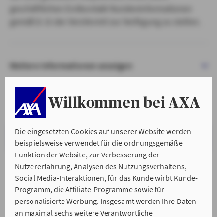
geschäftlichen Erstkontakt Kundeninformationen
gemäß § 15 der VersVermV zur Verfügung zu stellen.
Weitere Informationen anzeigen
Willkommen bei AXA
Die eingesetzten Cookies auf unserer Website werden
VERSTANDEN & WEITER
beispielsweise verwendet für die ordnungsgemäße
Funktion der Website, zur Verbesserung der
Nutzererfahrung, Analysen des Nutzungsverhaltens,
Social Media-Interaktionen, für das Kunde wirbt Kunde-
Programm, die Affiliate-Programme sowie für
personalisierte Werbung. Insgesamt werden Ihre Daten
an maximal sechs weitere Verantwortliche