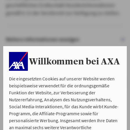
geschäftlichen Erstkontakt Kundeninformationen
gemäß § 15 der VersVermV zur Verfügung zu stellen.
Weitere Informationen anzeigen
Willkommen bei AXA
Die eingesetzten Cookies auf unserer Website werden
VERSTANDEN & WEITER
beispielsweise verwendet für die ordnungsgemäße
Funktion der Website, zur Verbesserung der
Nutzererfahrung, Analysen des Nutzungsverhaltens,
Social Media-Interaktionen, für das Kunde wirbt Kunde-
Programm, die Affiliate-Programme sowie für
personalisierte Werbung. Insgesamt werden Ihre Daten
an maximal sechs weitere Verantwortliche