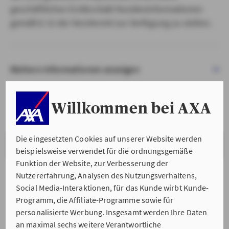
geschäftlichen Erstkontakt Kundeninformationen
gemäß § 15 der VersVermV zur Verfügung zu stellen.
Weitere Informationen anzeigen
Willkommen bei AXA
Die eingesetzten Cookies auf unserer Website werden
VERSTANDEN & WEITER
beispielsweise verwendet für die ordnungsgemäße
Funktion der Website, zur Verbesserung der
Nutzererfahrung, Analysen des Nutzungsverhaltens,
Social Media-Interaktionen, für das Kunde wirbt Kunde-
Programm, die Affiliate-Programme sowie für
personalisierte Werbung. Insgesamt werden Ihre Daten
an maximal sechs weitere Verantwortliche