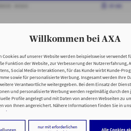
RRIERE
MEDIEN
MY AXA
AHRZEUGE
HAFTPFLICHT & RECHT
HAUS & WOHNUNG
GESUN
Willkommen bei AXA
n Cookies auf unserer Website werden beispielsweise verwendet fü
Versicherungsangebote
 Funktion der Website, zur Verbesserung der Nutzererfahrung, 
tens, Social Media-Interaktionen, für das Kunde wirbt Kunde-Pro
ramme sowie für personalisierte Werbung. Insgesamt werden Ihre D
eitere Verantwortliche weitergegeben. Bei dem Einsatz der Dienste
ote berechnen
ionen und personalisierte Werbung werden regelmäßig durch den 
iduelle Profile angelegt und mit Daten von anderen Webseiten zu 
n von Ihnen angereichert. Nähere Informationen finden Sie in un
nweisen
.
 auf „Alle Cookies akzeptieren" stimmen Sie für alle nicht technisc
nur mit erforderlichen
Alle Cookies a
tellungen