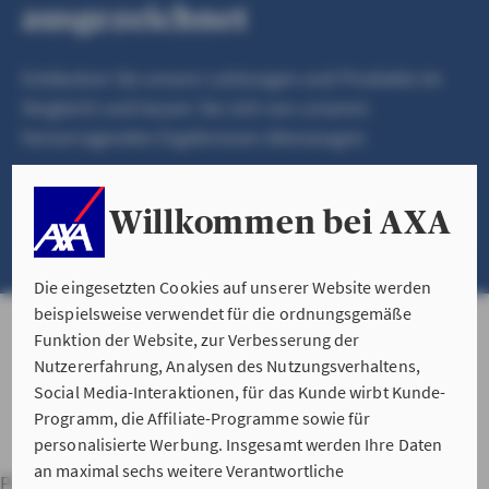
ausgezeichnet
Entdecken Sie unsere Leistungen und Produkte im
Vergleich und lassen Sie sich von unseren
hervorragenden Ergebnissen überzeugen.
Willkommen bei AXA
TESTS PRODUKTE UND SERVICES
Die eingesetzten Cookies auf unserer Website werden
beispielsweise verwendet für die ordnungsgemäße
Funktion der Website, zur Verbesserung der
Nutzererfahrung, Analysen des Nutzungsverhaltens,
Social Media-Interaktionen, für das Kunde wirbt Kunde-
Programm, die Affiliate-Programme sowie für
personalisierte Werbung. Insgesamt werden Ihre Daten
an maximal sechs weitere Verantwortliche
Private Haftpflichtversicherung
Hausratversicherung