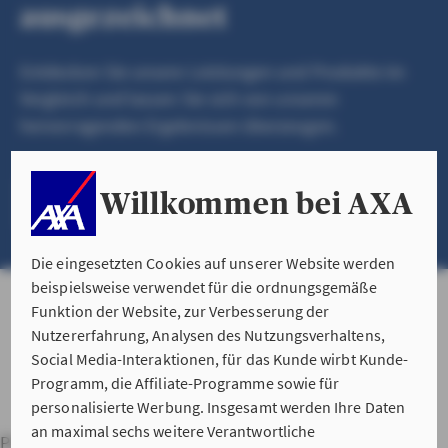
ausgezeichnet
Entdecken Sie unsere Leistungen und Produkte im
Vergleich und lassen Sie sich von unseren
hervorragenden Ergebnissen überzeugen.
Willkommen bei AXA
TESTS PRODUKTE UND SERVICES
Die eingesetzten Cookies auf unserer Website werden
beispielsweise verwendet für die ordnungsgemäße
Funktion der Website, zur Verbesserung der
Nutzererfahrung, Analysen des Nutzungsverhaltens,
Social Media-Interaktionen, für das Kunde wirbt Kunde-
Programm, die Affiliate-Programme sowie für
personalisierte Werbung. Insgesamt werden Ihre Daten
an maximal sechs weitere Verantwortliche
Private Haftpflichtversicherung
Hausratversicherung