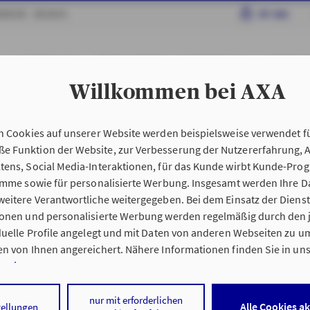
RRIERE
MEDIEN
MY AXA
HAFTPFLICHT
BÜRGSCHAFTEN
FINANZIERUNG
WEITERE 
Willkommen bei AXA
chtversicherung
Gastronomie
n Cookies auf unserer Website werden beispielsweise verwendet fü
ersicherung Gastronom
 Funktion der Website, zur Verbesserung der Nutzererfahrung, 
tens, Social Media-Interaktionen, für das Kunde wirbt Kunde-Pro
d Hotellerie
ramme sowie für personalisierte Werbung. Insgesamt werden Ihre D
eitere Verantwortliche weitergegeben. Bei dem Einsatz der Dienste
ionen und personalisierte Werbung werden regelmäßig durch den 
iduelle Profile angelegt und mit Daten von anderen Webseiten zu 
n von Ihnen angereichert. Nähere Informationen finden Sie in un
nweisen
.
 auf „Alle Cookies akzeptieren" stimmen Sie für alle nicht technisc
nur mit erforderlichen
Alle Cookies a
tellungen