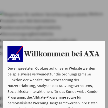
unter ikv@axa.de zur Verfügung.
Weitere
Produkte von AXA
Betriebliche
Krankenversicherung
Betriebliche
Altersversorgung
Betriebliche
Gruppenunfallversicherung
Internationale
Krankenversicherung für Einzelpersonen
Willkommen bei AXA
Schreiben Sie uns
Die eingesetzten Cookies auf unserer Website werden
beispielsweise verwendet für die ordnungsgemäße
Funktion der Website, zur Verbesserung der
Nutzererfahrung, Analysen des Nutzungsverhaltens,
Social Media-Interaktionen, für das Kunde wirbt Kunde-
Programm, die Affiliate-Programme sowie für
Private Haftpflichtversicherung
Hausratversicherung
personalisierte Werbung. Insgesamt werden Ihre Daten
Berufsunfähigkeitsversicherung
Kfz-Versicherung