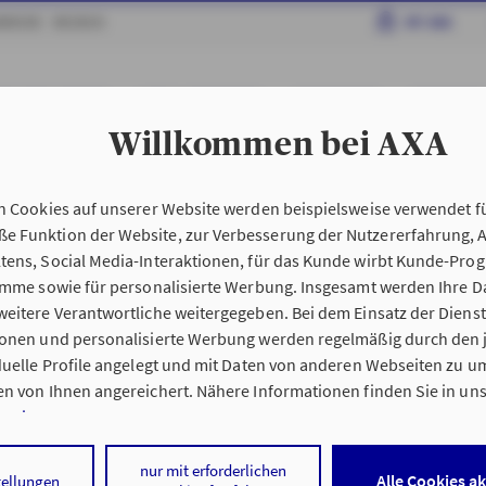
RRIERE
MEDIEN
MY AXA
FLICHT & RECHT
HAUS & WOHNUNG
GESUNDHEIT
VORSORGE
Willkommen bei AXA
ung
n Cookies auf unserer Website werden beispielsweise verwendet fü
rung
Bis zu 1.900 Euro
 Funktion der Website, zur Verbesserung der Nutzererfahrung, 
tens, Social Media-Interaktionen, für das Kunde wirbt Kunde-Pro
ramme sowie für personalisierte Werbung. Insgesamt werden Ihre D
l
Keine Wartezeiten
eitere Verantwortliche weitergegeben. Bei dem Einsatz der Dienste
ionen und personalisierte Werbung werden regelmäßig durch den 
iduelle Profile angelegt und mit Daten von anderen Webseiten zu 
n von Ihnen angereichert. Nähere Informationen finden Sie in un
nweisen
.
 auf „Alle Cookies akzeptieren" stimmen Sie für alle nicht technisc
nur mit erforderlichen
Alle Cookies a
tellungen