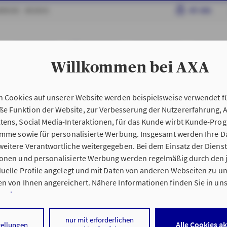
RRIERE
MEDIEN
MY AXA
HAFTPFLICHT
BÜRGSCHAFTEN
FINANZIERUNG
WEITERE 
Willkommen bei AXA
onen Bürgschaft und Kaution
n Cookies auf unserer Website werden beispielsweise verwendet fü
tion
Hilfreiche Servic
 Funktion der Website, zur Verbesserung der Nutzererfahrung, 
tens, Social Media-Interaktionen, für das Kunde wirbt Kunde-Pro
ramme sowie für personalisierte Werbung. Insgesamt werden Ihre D
eitere Verantwortliche weitergegeben. Bei dem Einsatz der Dienste
ionen und personalisierte Werbung werden regelmäßig durch den 
iduelle Profile angelegt und mit Daten von anderen Webseiten zu 
n von Ihnen angereichert. Nähere Informationen finden Sie in un
nweisen
.
 auf „Alle Cookies akzeptieren" stimmen Sie für alle nicht technisc
nur mit erforderlichen
Alle Cookies a
tellungen