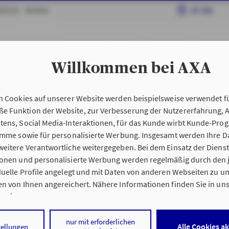
RRIERE
MEDIEN
MY AXA
PRESSEMITTEILUNGEN
MEDIATHEK
MEDIENK
Willkommen bei AXA
n Cookies auf unserer Website werden beispielsweise verwendet fü
AXA Deutschland
 Funktion der Website, zur Verbesserung der Nutzererfahrung, 
tens, Social Media-Interaktionen, für das Kunde wirbt Kunde-Pro
ramme sowie für personalisierte Werbung. Insgesamt werden Ihre D
eitere Verantwortliche weitergegeben. Bei dem Einsatz der Dienste
ionen und personalisierte Werbung werden regelmäßig durch den 
iduelle Profile angelegt und mit Daten von anderen Webseiten zu 
n von Ihnen angereichert. Nähere Informationen finden Sie in un
nweisen
.
 auf „Alle Cookies akzeptieren" stimmen Sie für alle nicht technisc
nur mit erforderlichen
Alle Cookies a
tellungen