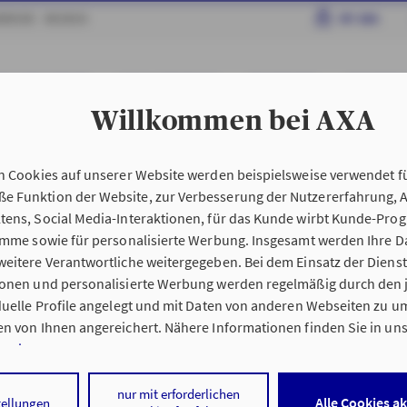
RRIERE
MEDIEN
MY AXA
FLICHT & RECHT
HAUS & WOHNUNG
GESUNDHEIT
VORSORGE
Willkommen bei AXA
n Cookies auf unserer Website werden beispielsweise verwendet fü
 bei AXA
Umfangreicher
 Funktion der Website, zur Verbesserung der Nutzererfahrung, 
tens, Social Media-Interaktionen, für das Kunde wirbt Kunde-Pro
ramme sowie für personalisierte Werbung. Insgesamt werden Ihre D
eitere Verantwortliche weitergegeben. Bei dem Einsatz der Dienste
osten im Streitfall in unbegrenzter Höhe
Bei Krankheit ode
ionen und personalisierte Werbung werden regelmäßig durch den 
iduelle Profile angelegt und mit Daten von anderen Webseiten zu 
n von Ihnen angereichert. Nähere Informationen finden Sie in un
nweisen
.
 auf „Alle Cookies akzeptieren" stimmen Sie für alle nicht technisc
nur mit erforderlichen
Alle Cookies a
tellungen