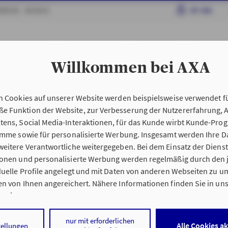
RRIERE
MEDIEN
MY AXA
FLICHT & RECHT
HAUS & WOHNUNG
GESUNDHEIT
VORSORGE
Willkommen bei AXA
n Cookies auf unserer Website werden beispielsweise verwendet fü
rsorge
Für eine nachhal
 Funktion der Website, zur Verbesserung der Nutzererfahrung, 
tens, Social Media-Interaktionen, für das Kunde wirbt Kunde-Pro
ramme sowie für personalisierte Werbung. Insgesamt werden Ihre D
eitere Verantwortliche weitergegeben. Bei dem Einsatz der Dienste
ionen und personalisierte Werbung werden regelmäßig durch den 
iduelle Profile angelegt und mit Daten von anderen Webseiten zu 
n von Ihnen angereichert. Nähere Informationen finden Sie in un
nweisen
.
 auf „Alle Cookies akzeptieren" stimmen Sie für alle nicht technisc
nur mit erforderlichen
Alle Cookies a
tellungen