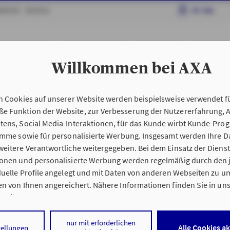
RRIERE
MEDIEN
MY AXA
FLICHT & RECHT
HAUS & WOHNUNG
GESUNDHEIT
VORSORGE
Willkommen bei AXA
herung
n Cookies auf unserer Website werden beispielsweise verwendet fü
 Funktion der Website, zur Verbesserung der Nutzererfahrung, 
tens, Social Media-Interaktionen, für das Kunde wirbt Kunde-Pro
ramme sowie für personalisierte Werbung. Insgesamt werden Ihre D
eitere Verantwortliche weitergegeben. Bei dem Einsatz der Dienste
ionen und personalisierte Werbung werden regelmäßig durch den 
iduelle Profile angelegt und mit Daten von anderen Webseiten zu 
n von Ihnen angereichert. Nähere Informationen finden Sie in un
nweisen
.
 auf „Alle Cookies akzeptieren" stimmen Sie für alle nicht technisc
nur mit erforderlichen
Alle Cookies a
tellungen