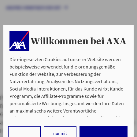
ANSPRECHPARTNER VOR ORT
Willkommen bei AXA
Die eingesetzten Cookies auf unserer Website werden
beispielsweise verwendet für die ordnungsgemäße
Funktion der Website, zur Verbesserung der
Nutzererfahrung, Analysen des Nutzungsverhaltens,
Social Media-Interaktionen, für das Kunde wirbt Kunde-
Programm, die Affiliate-Programme sowie für
Private Haftpflichtversicherung
Hausratversicherung
personalisierte Werbung. Insgesamt werden Ihre Daten
Berufsunfähigkeitsversicherung
Kfz-Versicherung
an maximal sechs weitere Verantwortliche
Gebäudeversicherung
Adresse ändern
Bankverbindung
weitergegeben. Bei dem Einsatz der Dienste für Social
ändern
Namen ändern
Service Apps
Versicherungslexikon
Media-Interaktionen und personalisierte Werbung
Freunde werben
Hilfe im Schadensfall
Kontaktformular
werden regelmäßig durch den jeweiligen Anbieter
nur mit