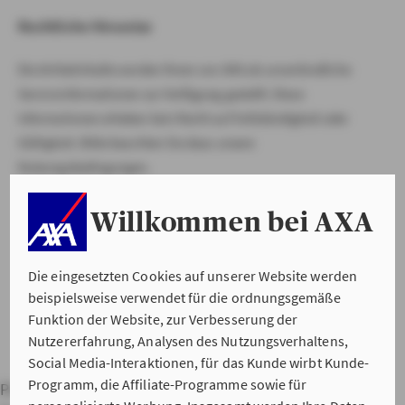
Rechtliche Hinweise
Die Artikelinhalte werden Ihnen von AXA als unverbindliche
Serviceinformationen zur Verfügung gestellt. Diese
Informationen erheben kein Recht auf Vollständigkeit oder
Gültigkeit. Bitte beachten Sie dazu unsere
Nutzungsbedingungen.
Willkommen bei AXA
Die eingesetzten Cookies auf unserer Website werden
beispielsweise verwendet für die ordnungsgemäße
Funktion der Website, zur Verbesserung der
Nutzererfahrung, Analysen des Nutzungsverhaltens,
Social Media-Interaktionen, für das Kunde wirbt Kunde-
Programm, die Affiliate-Programme sowie für
Private Haftpflichtversicherung
Hausratversicherung