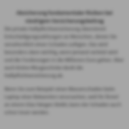
Absicherung fundamentaler Risiken bei
niedrigem Versicherungsbeitrag
Die private Haftpflichtversicherung übernimmt
Entschädigungszahlungen an Menschen, denen Sie
versehentlich einen Schaden zufügen. Das wird
besonders dann wichtig, wenn jemand verletzt wird
und die Forderungen in die Millionen Euro gehen. Aber
auch kleine Missgeschicke deckt die
Haftpflichtversicherung ab.
Wenn Sie zum Beispiel einen Wasserschaden beim
Laptop einer Bekannten verursachen, weil Ihr Ärmel
an einem Glas hängen bleibt, kann der Schaden auch
schon teuer werden.