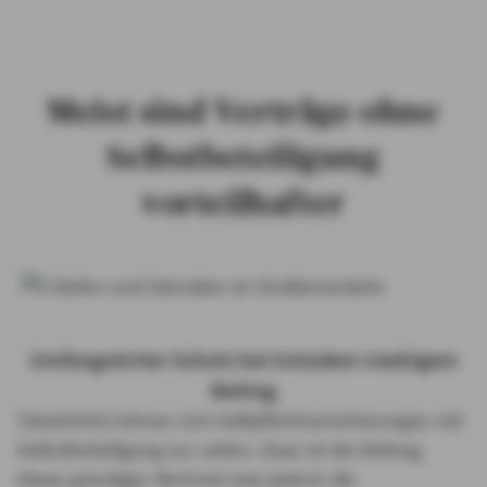
Meist sind Verträge ohne
Selbstbeteiligung
vorteilhafter
Umfangreicher Schutz bei trotzdem niedrigem
Beitrag
Tatsächlich lohnen sich Haftpflichtversicherungen mit
Selbstbeteiligung nur selten. Zwar ist der Beitrag
etwas günstiger. Rechnet man jedoch die