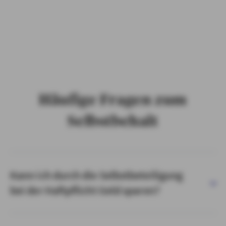
Mit der privaten Haftpflichtversicherung bestens geschützt
Auf Wunsch mit oder ohne Selbstbehalt
Jetzt berechnen
Häufige Fragen zum
Selbstbehalt
Kann ich durch die Selbstbeteiligung
bei der Haftpflicht Geld sparen?