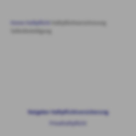
HAUS & WOHNUNG
Home
Haftpflicht
Haftpflichtversicherung
GESUNDHEIT
Selbstbeteiligung
VORSORGE & VERMÖGEN
KUNDENSERVICE
MY AXA
LOGIN
SCHADEN ONLINE MELDEN
Ratgeber Haftpflichtversicherung
Privathaftpflicht
KONTAKT