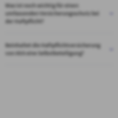
Was ist noch wichtig für einen
umfassenden Versicherungsschutz bei
der Haftpflicht?
Beinhaltet die Haftpflichtversicherung
von AXA eine Selbstbeteiligung?
Weitere Artikel in unserem Ratgeber
Haftpflichtversicherung
Warum ist eine Privathaftpflicht
sinnvoll?
Privathaftpflicht kündigen und wechseln - Was
muss man beachten?
Haftpflichtversicherung Vergleich:
sinnvolle Kriterien