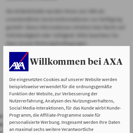
Die Artikelinhalte werden Ihnen von AXA als
unverbindliche Serviceinformationen zur Verfügung
gestellt. Diese Informationen erheben kein Recht auf
Vollständigkeit oder Gültigkeit. Bitte beachten Sie
dazu unsere Nutzungsbedingungen.
Willkommen bei AXA
Die eingesetzten Cookies auf unserer Website werden
beispielsweise verwendet für die ordnungsgemäße
Funktion der Website, zur Verbesserung der
Nutzererfahrung, Analysen des Nutzungsverhaltens,
Social Media-Interaktionen, für das Kunde wirbt Kunde-
Programm, die Affiliate-Programme sowie für
Private Haftpflichtversicherung
Hausratversicherung
personalisierte Werbung. Insgesamt werden Ihre Daten
Berufsunfähigkeitsversicherung
Kfz-Versicherung
an maximal sechs weitere Verantwortliche
Gebäudeversicherung
Adresse ändern
Bankverbindung