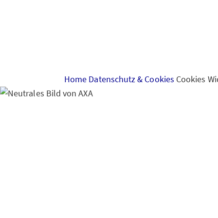
Home
Datenschutz & Cookies
Cookies Wi
Cookies-Widerspruch