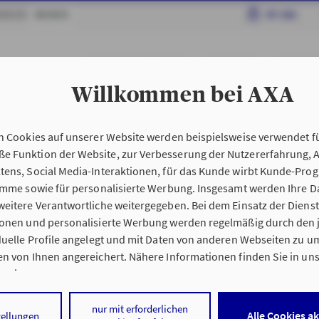
RRIERE
MEDIEN
MY AXA
PRESSEMITTEILUNGEN
MEDIATHEK
MEDIENK
Willkommen bei AXA
chische Erkrankungen
n Cookies auf unserer Website werden beispielsweise verwendet fü
 Funktion der Website, zur Verbesserung der Nutzererfahrung, 
tens, Social Media-Interaktionen, für das Kunde wirbt Kunde-Pro
ramme sowie für personalisierte Werbung. Insgesamt werden Ihre D
eitere Verantwortliche weitergegeben. Bei dem Einsatz der Dienste
ionen und personalisierte Werbung werden regelmäßig durch den 
iduelle Profile angelegt und mit Daten von anderen Webseiten zu 
n von Ihnen angereichert. Nähere Informationen finden Sie in un
nweisen
.
 auf „Alle Cookies akzeptieren" stimmen Sie für alle nicht technisc
nur mit erforderlichen
Alle Cookies a
tellungen