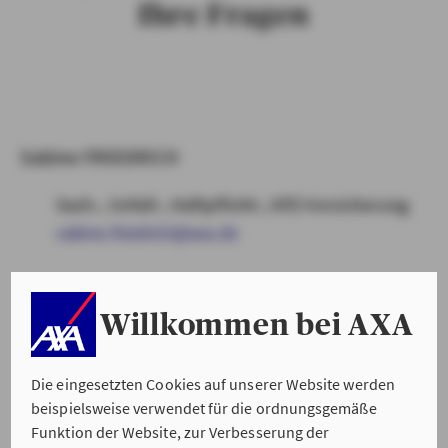
Ihre Fragen
Sabine FRIEDRICH
Sach-, Unfall-, Haftpflicht-, KFZ-Versicherung
sabine.friedrich@axa.de
Willkommen bei AXA
Die eingesetzten Cookies auf unserer Website werden
beispielsweise verwendet für die ordnungsgemäße
Funktion der Website, zur Verbesserung der