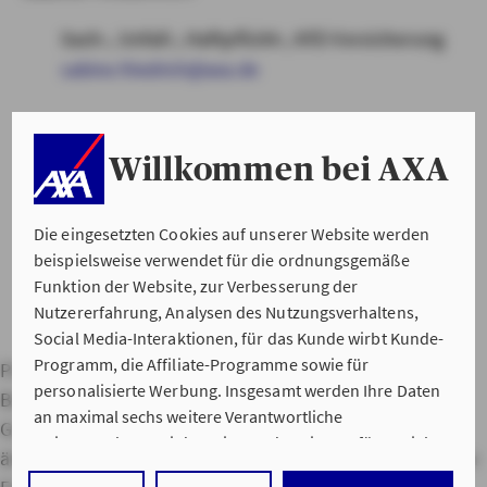
Sach-, Unfall-, Haftpflicht-, KFZ-Versicherung
sabine.friedrich@axa.de
Willkommen bei AXA
Die eingesetzten Cookies auf unserer Website werden
beispielsweise verwendet für die ordnungsgemäße
Funktion der Website, zur Verbesserung der
Nutzererfahrung, Analysen des Nutzungsverhaltens,
Social Media-Interaktionen, für das Kunde wirbt Kunde-
Programm, die Affiliate-Programme sowie für
Private Haftpflichtversicherung
Hausratversicherung
personalisierte Werbung. Insgesamt werden Ihre Daten
Berufsunfähigkeitsversicherung
Kfz-Versicherung
an maximal sechs weitere Verantwortliche
Gebäudeversicherung
Adresse ändern
Bankverbindung
weitergegeben. Bei dem Einsatz der Dienste für Social
ändern
Namen ändern
Service Apps
Versicherungslexikon
Media-Interaktionen und personalisierte Werbung