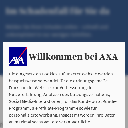
Im Schadenfall für Sie da
Melden Sie Ihren Schaden online – schnell und
unkompliziert in nur wenigen Schritten.
Willkommen bei AXA
SCHADEN MELDEN
Die eingesetzten Cookies auf unserer Website werden
beispielsweise verwendet für die ordnungsgemäße
Funktion der Website, zur Verbesserung der
Nutzererfahrung, Analysen des Nutzungsverhaltens,
Social Media-Interaktionen, für das Kunde wirbt Kunde-
Programm, die Affiliate-Programme sowie für
personalisierte Werbung. Insgesamt werden Ihre Daten
an maximal sechs weitere Verantwortliche
Private Haftpflichtversicherung
Hausratversicherung