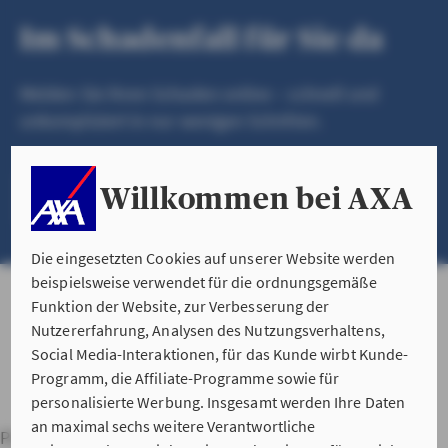
Im Schadenfall für Sie da
Melden Sie Ihren Schaden online – schnell und
unkompliziert in nur wenigen Schritten.
Willkommen bei AXA
SCHADEN MELDEN
Die eingesetzten Cookies auf unserer Website werden
beispielsweise verwendet für die ordnungsgemäße
Funktion der Website, zur Verbesserung der
Nutzererfahrung, Analysen des Nutzungsverhaltens,
Social Media-Interaktionen, für das Kunde wirbt Kunde-
Programm, die Affiliate-Programme sowie für
personalisierte Werbung. Insgesamt werden Ihre Daten
an maximal sechs weitere Verantwortliche
Private Haftpflichtversicherung
Hausratversicherung