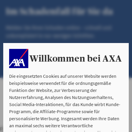
Im Schadenfall für Sie da
Melden Sie Ihren Schaden online – schnell und
unkompliziert in nur wenigen Schritten.
Willkommen bei AXA
SCHADEN MELDEN
Die eingesetzten Cookies auf unserer Website werden
beispielsweise verwendet für die ordnungsgemäße
Funktion der Website, zur Verbesserung der
Nutzererfahrung, Analysen des Nutzungsverhaltens,
Social Media-Interaktionen, für das Kunde wirbt Kunde-
Programm, die Affiliate-Programme sowie für
personalisierte Werbung. Insgesamt werden Ihre Daten
an maximal sechs weitere Verantwortliche
Private Haftpflichtversicherung
Hausratversicherung