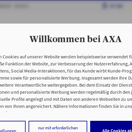
RRIERE
MEDIEN
MY AXA
AHRZEUGE
HAFTPFLICHT & RECHT
HAUS & WOHNUNG
GESUN
Willkommen bei AXA
n Cookies auf unserer Website werden beispielsweise verwendet fü
AXA
Das Alter sollte ke
 Funktion der Website, zur Verbesserung der Nutzererfahrung, 
tens, Social Media-Interaktionen, für das Kunde wirbt Kunde-Pro
ramme sowie für personalisierte Werbung. Insgesamt werden Ihre D
eitere Verantwortliche weitergegeben. Bei dem Einsatz der Dienste
ionen und personalisierte Werbung werden regelmäßig durch den 
iduelle Profile angelegt und mit Daten von anderen Webseiten zu 
n von Ihnen angereichert. Nähere Informationen finden Sie in un
nweisen
.
 auf „Alle Cookies akzeptieren" stimmen Sie für alle nicht technisc
nur mit erforderlichen
Alle Cookies a
tellungen