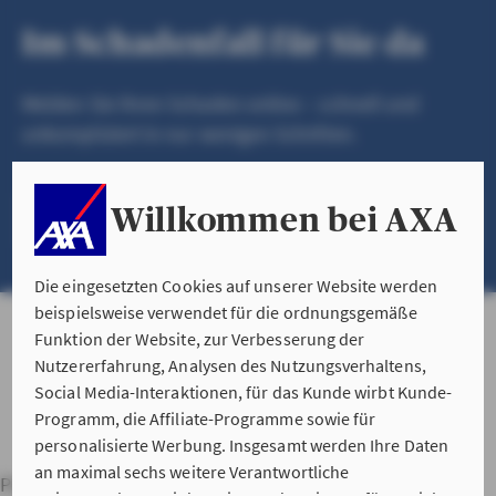
Im Schadenfall für Sie da
Melden Sie Ihren Schaden online – schnell und
unkompliziert in nur wenigen Schritten.
Willkommen bei AXA
SCHADEN MELDEN
Die eingesetzten Cookies auf unserer Website werden
beispielsweise verwendet für die ordnungsgemäße
Funktion der Website, zur Verbesserung der
Nutzererfahrung, Analysen des Nutzungsverhaltens,
Social Media-Interaktionen, für das Kunde wirbt Kunde-
Programm, die Affiliate-Programme sowie für
personalisierte Werbung. Insgesamt werden Ihre Daten
an maximal sechs weitere Verantwortliche
Private Haftpflichtversicherung
Hausratversicherung