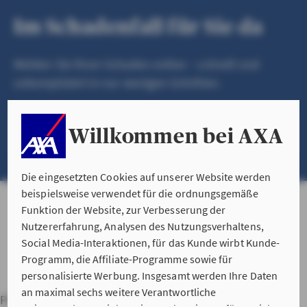
Im Schadenfall für Sie da
Melden Sie Ihren Schaden online – schnell und
unkompliziert in nur wenigen Schritten.
Willkommen bei AXA
SCHADEN MELDEN
Die eingesetzten Cookies auf unserer Website werden
beispielsweise verwendet für die ordnungsgemäße
Funktion der Website, zur Verbesserung der
Nutzererfahrung, Analysen des Nutzungsverhaltens,
Social Media-Interaktionen, für das Kunde wirbt Kunde-
Programm, die Affiliate-Programme sowie für
personalisierte Werbung. Insgesamt werden Ihre Daten
an maximal sechs weitere Verantwortliche
Private Haftpflichtversicherung
Hausratversicherung