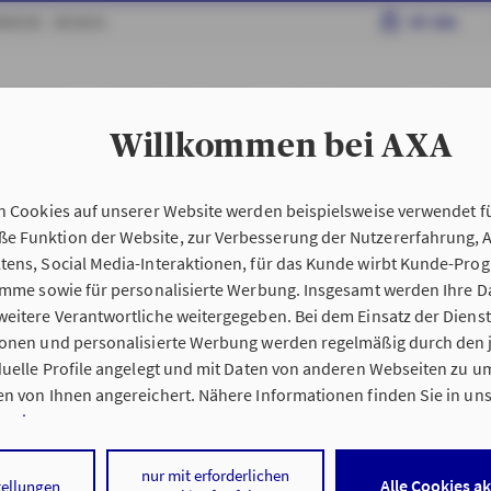
RRIERE
MEDIEN
MY AXA
AHRZEUGE
HAFTPFLICHT & RECHT
HAUS & WOHNUNG
GESUN
Willkommen bei AXA
n Cookies auf unserer Website werden beispielsweise verwendet fü
AXA
Das Alter sollte ke
 Funktion der Website, zur Verbesserung der Nutzererfahrung, 
tens, Social Media-Interaktionen, für das Kunde wirbt Kunde-Pro
ramme sowie für personalisierte Werbung. Insgesamt werden Ihre D
eitere Verantwortliche weitergegeben. Bei dem Einsatz der Dienste
ionen und personalisierte Werbung werden regelmäßig durch den 
iduelle Profile angelegt und mit Daten von anderen Webseiten zu 
n von Ihnen angereichert. Nähere Informationen finden Sie in un
nweisen
.
 auf „Alle Cookies akzeptieren" stimmen Sie für alle nicht technisc
nur mit erforderlichen
Alle Cookies a
tellungen