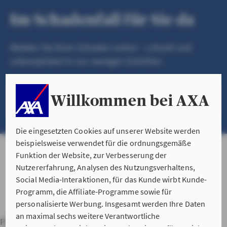
Im Schadenfall für Sie da
Melden Sie Ihren Schaden online – schnell und
unkompliziert in nur wenigen Schritten.
Willkommen bei AXA
SCHADEN MELDEN
Die eingesetzten Cookies auf unserer Website werden
beispielsweise verwendet für die ordnungsgemäße
Funktion der Website, zur Verbesserung der
Nutzererfahrung, Analysen des Nutzungsverhaltens,
Social Media-Interaktionen, für das Kunde wirbt Kunde-
Programm, die Affiliate-Programme sowie für
personalisierte Werbung. Insgesamt werden Ihre Daten
an maximal sechs weitere Verantwortliche
Private Haftpflichtversicherung
Hausratversicherung