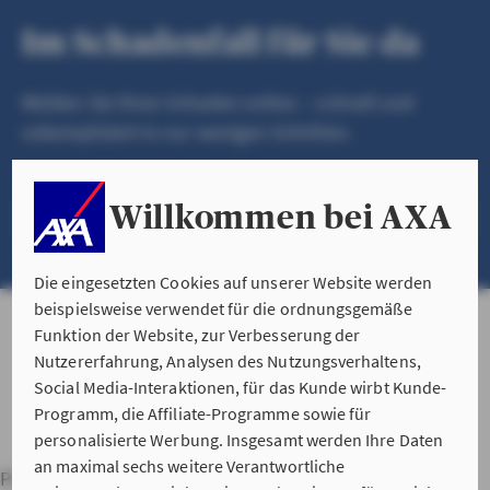
Im Schadenfall für Sie da
Melden Sie Ihren Schaden online – schnell und
unkompliziert in nur wenigen Schritten.
Willkommen bei AXA
SCHADEN MELDEN
Die eingesetzten Cookies auf unserer Website werden
beispielsweise verwendet für die ordnungsgemäße
Funktion der Website, zur Verbesserung der
Nutzererfahrung, Analysen des Nutzungsverhaltens,
Social Media-Interaktionen, für das Kunde wirbt Kunde-
Programm, die Affiliate-Programme sowie für
personalisierte Werbung. Insgesamt werden Ihre Daten
an maximal sechs weitere Verantwortliche
Private Haftpflichtversicherung
Hausratversicherung