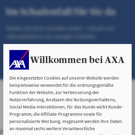
Im Schadenfall für Sie da
Melden Sie Ihren Schaden online – schnell und
unkompliziert in nur wenigen Schritten.
Willkommen bei AXA
SCHADEN MELDEN
Die eingesetzten Cookies auf unserer Website werden
beispielsweise verwendet für die ordnungsgemäße
Funktion der Website, zur Verbesserung der
Nutzererfahrung, Analysen des Nutzungsverhaltens,
Social Media-Interaktionen, für das Kunde wirbt Kunde-
Programm, die Affiliate-Programme sowie für
personalisierte Werbung. Insgesamt werden Ihre Daten
an maximal sechs weitere Verantwortliche
Private Haftpflichtversicherung
Hausratversicherung