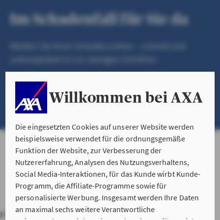
Im Schadenfall für Sie da
Melden Sie Ihren Schaden online – schnell und
unkompliziert in nur wenigen Schritten.
Willkommen bei AXA
SCHADEN MELDEN
Die eingesetzten Cookies auf unserer Website werden
beispielsweise verwendet für die ordnungsgemäße
Funktion der Website, zur Verbesserung der
Nutzererfahrung, Analysen des Nutzungsverhaltens,
Social Media-Interaktionen, für das Kunde wirbt Kunde-
Programm, die Affiliate-Programme sowie für
personalisierte Werbung. Insgesamt werden Ihre Daten
an maximal sechs weitere Verantwortliche
Private Haftpflichtversicherung
Hausratversicherung