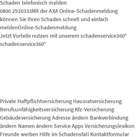
Schaden telefonisch melden
0800 2920333
Mit der AXA Online-Schadenmeldung
können Sie Ihren Schaden schnell und einfach
melden
Online-Schadenmeldung
Jetzt Vorteile nutzen mit unserem schadenservice360°
schadenservice360°
Private Haftpflichtversicherung
Hausratversicherung
Berufsunfähigkeitsversicherung
Kfz-Versicherung
Gebäudeversicherung
Adresse ändern
Bankverbindung
ändern
Namen ändern
Service Apps
Versicherungslexikon
Freunde werben
Hilfe im Schadensfall
Kontaktformular