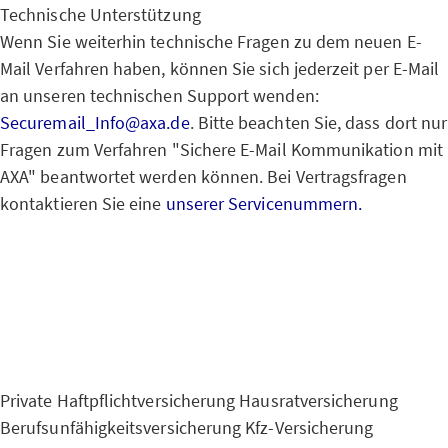
Technische Unterstützung
Wenn Sie weiterhin technische Fragen zu dem neuen E-
Mail Verfahren haben, können Sie sich jederzeit per E-Mail
an unseren technischen Support wenden:
Securemail_Info@axa.de
. Bitte beachten Sie, dass dort nur
Fragen zum Verfahren "Sichere E-Mail Kommunikation mit
AXA" beantwortet werden können. Bei Vertragsfragen
kontaktieren Sie eine
unserer Servicenummern.
Private Haftpflichtversicherung
Hausratversicherung
Berufsunfähigkeitsversicherung
Kfz-Versicherung