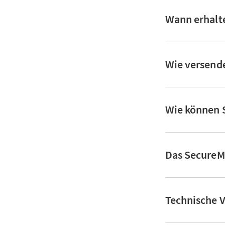
Wann erhalte
Wie versende
Wie können S
Das SecureMa
Technische V