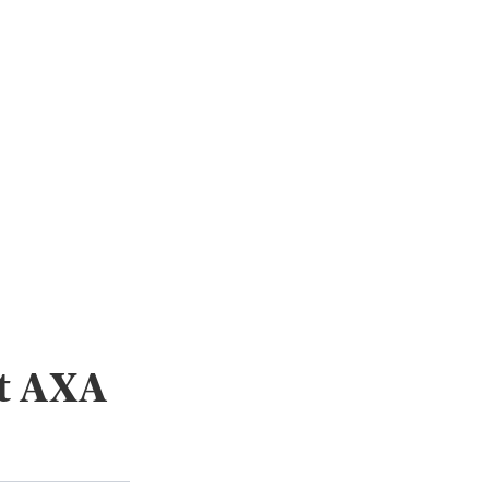
t AXA