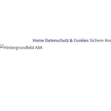
Home
Datenschutz & Cookies
Sichere Ko
Sichere Kommunikat
Kommunikation mit 