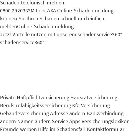
Schaden telefonisch melden
0800 2920333
Mit der AXA Online-Schadenmeldung
können Sie Ihren Schaden schnell und einfach
melden
Online-Schadenmeldung
Jetzt Vorteile nutzen mit unserem schadenservice360°
schadenservice360°
Private Haftpflichtversicherung
Hausratversicherung
Berufsunfähigkeitsversicherung
Kfz-Versicherung
Gebäudeversicherung
Adresse ändern
Bankverbindung
ändern
Namen ändern
Service Apps
Versicherungslexikon
Freunde werben
Hilfe im Schadensfall
Kontaktformular