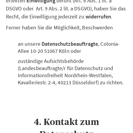
erteilten
Einwilligung
beruht (Art. 6 Abs. 1 lit. a
DSGVO oder Art. 9 Abs. 2 lit. a DSGVO), haben Sie das
Recht, die Einwilligung jederzeit zu
widerrufen
.
Ferner haben Sie die Möglichkeit, Beschwerden
an unsere
Datenschutzbeauftragte
, Colonia-
Allee 10-20 51067 Köln oder
zuständige Aufsichtsbehörde
(Landesbeauftragte/r für Datenschutz und
Informationsfreiheit Nordrhein-Westfalen,
Kavalleriestr. 2-4, 40213 Düsseldorf) zu richten.
4. Kontakt zum