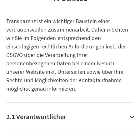
Transparenz ist ein wichtiger Baustein einer
vertrauensvollen Zusammenarbeit. Daher möchten
wir Sie im Folgenden entsprechend den
einschlägigen rechtlichen Anforderungen insb. der
DSGVO über die Verarbeitung Ihrer
personenbezogenen Daten bei einem Besuch
unserer Website inkl. Unterseiten sowie über Ihre
Rechte und Möglichkeiten der Kontaktaufnahme
möglichst genau informieren.
2.1 Verantwortlicher