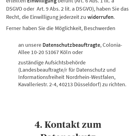
erteilten
Einwilligung
beruht (Art. 6 Abs. 1 lit. a
DSGVO oder Art. 9 Abs. 2 lit. a DSGVO), haben Sie das
Recht, die Einwilligung jederzeit zu
widerrufen
.
Ferner haben Sie die Möglichkeit, Beschwerden
an unsere
Datenschutzbeauftragte
, Colonia-
Allee 10-20 51067 Köln oder
zuständige Aufsichtsbehörde
(Landesbeauftragte/r für Datenschutz und
Informationsfreiheit Nordrhein-Westfalen,
Kavalleriestr. 2-4, 40213 Düsseldorf) zu richten.
4. Kontakt zum