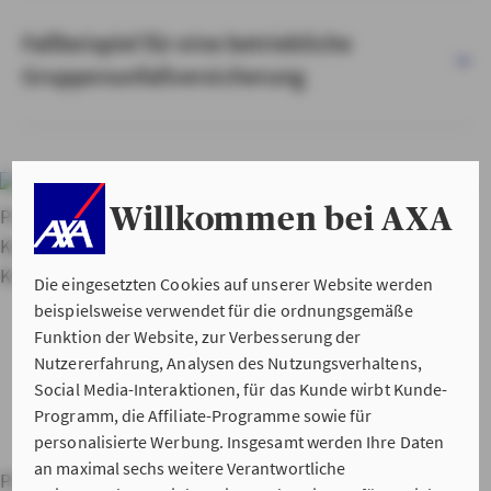
Fallbeispiel für eine betriebliche
Gruppenunfallversicherung
Weitere
Willkommen bei AXA
Produkte von AXA
Betriebliche
Krankenversicherung
Internationale
Krankenversicherung
Betriebliche Altersversorgung
Die eingesetzten Cookies auf unserer Website werden
beispielsweise verwendet für die ordnungsgemäße
Funktion der Website, zur Verbesserung der
Nutzererfahrung, Analysen des Nutzungsverhaltens,
Social Media-Interaktionen, für das Kunde wirbt Kunde-
Programm, die Affiliate-Programme sowie für
personalisierte Werbung. Insgesamt werden Ihre Daten
an maximal sechs weitere Verantwortliche
Private Haftpflichtversicherung
Hausratversicherung