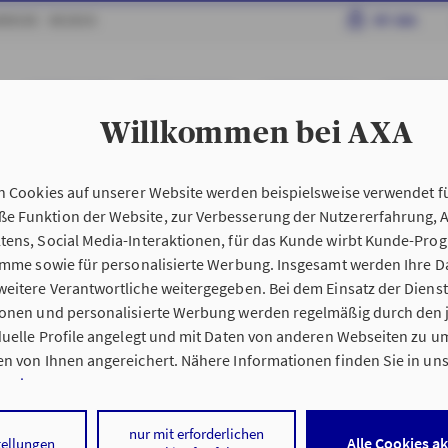
RRIERE
MEDIEN
MY AXA
HAFTPFLICHT
BÜRGSCHAFTEN
FINANZIERUNG
WEITERE 
Willkommen bei AXA
herung
n Cookies auf unserer Website werden beispielsweise verwendet fü
ng
Einfach, günstig
 Funktion der Website, zur Verbesserung der Nutzererfahrung, 
tens, Social Media-Interaktionen, für das Kunde wirbt Kunde-Pro
ramme sowie für personalisierte Werbung. Insgesamt werden Ihre D
eitere Verantwortliche weitergegeben. Bei dem Einsatz der Dienste
ionen und personalisierte Werbung werden regelmäßig durch den 
iduelle Profile angelegt und mit Daten von anderen Webseiten zu 
n von Ihnen angereichert. Nähere Informationen finden Sie in un
nweisen
.
 auf „Alle Cookies akzeptieren" stimmen Sie für alle nicht technisc
nur mit erforderlichen
Alle Cookies a
tellungen