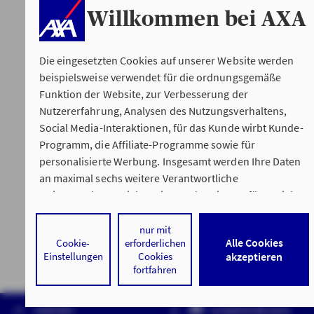
Willkommen bei AXA
Die eingesetzten Cookies auf unserer Website werden
beispielsweise verwendet für die ordnungsgemäße
Funktion der Website, zur Verbesserung der
Nutzererfahrung, Analysen des Nutzungsverhaltens,
Social Media-Interaktionen, für das Kunde wirbt Kunde-
Programm, die Affiliate-Programme sowie für
personalisierte Werbung. Insgesamt werden Ihre Daten
an maximal sechs weitere Verantwortliche
weitergegeben. Bei dem Einsatz der Dienste für Social
Media-Interaktionen und personalisierte Werbung
werden regelmäßig durch den jeweiligen Anbieter
nur mit
Alle Cookies
Cookie-
erforderlichen
individuelle Profile angelegt und mit Daten von anderen
Einstellungen
Cookies
akzeptieren
Webseiten zu umfassenden Nutzungsprofilen von Ihnen
fortfahren
angereichert. Nähere Informationen finden Sie in
unseren
Datenschutzhinweisen
.
KONTAKT
SCHADEN MELDEN