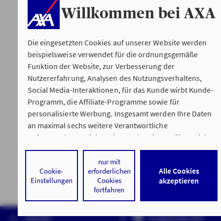
Willkommen bei AXA
Die eingesetzten Cookies auf unserer Website werden
beispielsweise verwendet für die ordnungsgemäße
Funktion der Website, zur Verbesserung der
Nutzererfahrung, Analysen des Nutzungsverhaltens,
Social Media-Interaktionen, für das Kunde wirbt Kunde-
Programm, die Affiliate-Programme sowie für
personalisierte Werbung. Insgesamt werden Ihre Daten
an maximal sechs weitere Verantwortliche
weitergegeben. Bei dem Einsatz der Dienste für Social
Media-Interaktionen und personalisierte Werbung
werden regelmäßig durch den jeweiligen Anbieter
nur mit
Alle Cookies
Cookie-
erforderlichen
individuelle Profile angelegt und mit Daten von anderen
Einstellungen
Cookies
akzeptieren
Webseiten zu umfassenden Nutzungsprofilen von Ihnen
fortfahren
angereichert. Nähere Informationen finden Sie in
unseren
Datenschutzhinweisen
.
KONTAKT
SCHADEN MELDEN