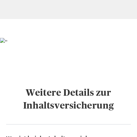
Weitere Details zur
Inhaltsversicherung