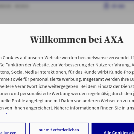
RRIERE
MEDIEN
MY AXA
HAFTPFLICHT
BÜRGSCHAFTEN
FINANZIERUNG
WEITERE 
Willkommen bei AXA
herung
n Cookies auf unserer Website werden beispielsweise verwendet fü
ngen
Einfach günstig
 Funktion der Website, zur Verbesserung der Nutzererfahrung, 
tens, Social Media-Interaktionen, für das Kunde wirbt Kunde-Pro
ramme sowie für personalisierte Werbung. Insgesamt werden Ihre D
eitere Verantwortliche weitergegeben. Bei dem Einsatz der Dienste
ionen und personalisierte Werbung werden regelmäßig durch den 
iduelle Profile angelegt und mit Daten von anderen Webseiten zu 
n von Ihnen angereichert. Nähere Informationen finden Sie in un
nweisen
.
 auf „Alle Cookies akzeptieren" stimmen Sie für alle nicht technisc
nur mit erforderlichen
Alle Cookies a
tellungen