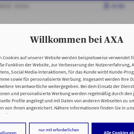
RRIERE
MEDIEN
MY AXA
HAFTPFLICHT
BÜRGSCHAFTEN
FINANZIERUNG
WEITERE 
Willkommen bei AXA
herung
n Cookies auf unserer Website werden beispielsweise verwendet fü
ng
Waren weltweit sic
 Funktion der Website, zur Verbesserung der Nutzererfahrung, 
tens, Social Media-Interaktionen, für das Kunde wirbt Kunde-Pro
ramme sowie für personalisierte Werbung. Insgesamt werden Ihre D
eitere Verantwortliche weitergegeben. Bei dem Einsatz der Dienste
ionen und personalisierte Werbung werden regelmäßig durch den 
iduelle Profile angelegt und mit Daten von anderen Webseiten zu 
n von Ihnen angereichert. Nähere Informationen finden Sie in un
nweisen
.
 auf „Alle Cookies akzeptieren" stimmen Sie für alle nicht technisc
nur mit erforderlichen
Alle Cookies a
tellungen