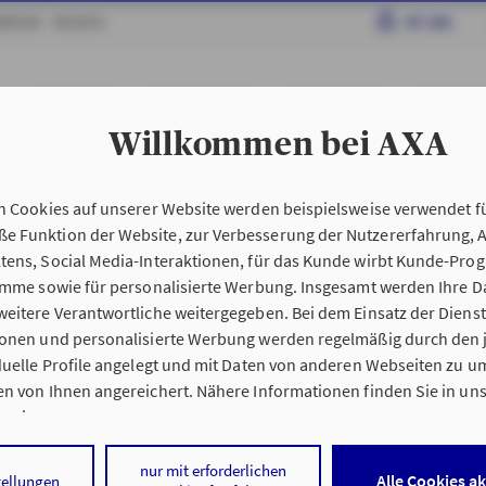
RRIERE
MEDIEN
MY AXA
HAFTPFLICHT
BÜRGSCHAFTEN
FINANZIERUNG
WEITERE 
Willkommen bei AXA
nhaftpflichtversicherung
n Cookies auf unserer Website werden beispielsweise verwendet fü
tpflichtversicherung
 Funktion der Website, zur Verbesserung der Nutzererfahrung, 
tens, Social Media-Interaktionen, für das Kunde wirbt Kunde-Pro
ramme sowie für personalisierte Werbung. Insgesamt werden Ihre D
eitere Verantwortliche weitergegeben. Bei dem Einsatz der Dienste
ionen und personalisierte Werbung werden regelmäßig durch den 
iduelle Profile angelegt und mit Daten von anderen Webseiten zu 
n von Ihnen angereichert. Nähere Informationen finden Sie in un
nweisen
.
 auf „Alle Cookies akzeptieren" stimmen Sie für alle nicht technisc
nur mit erforderlichen
Alle Cookies a
tellungen