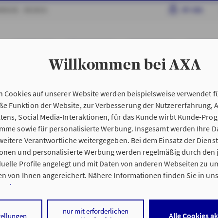
RRIERE
MEDIEN
MY AXA
HAFTPFLICHT
BÜRGSCHAFTEN
FINANZIERUNG
WEITERE 
Willkommen bei AXA
nhaftpflichtversicherung
n Cookies auf unserer Website werden beispielsweise verwendet fü
tpflichtversicherung
 Funktion der Website, zur Verbesserung der Nutzererfahrung, 
tens, Social Media-Interaktionen, für das Kunde wirbt Kunde-Pro
ramme sowie für personalisierte Werbung. Insgesamt werden Ihre D
eitere Verantwortliche weitergegeben. Bei dem Einsatz der Dienste
ionen und personalisierte Werbung werden regelmäßig durch den 
iduelle Profile angelegt und mit Daten von anderen Webseiten zu 
n von Ihnen angereichert. Nähere Informationen finden Sie in un
nweisen
.
 auf „Alle Cookies akzeptieren" stimmen Sie für alle nicht technisc
nur mit erforderlichen
Alle Cookies a
tellungen