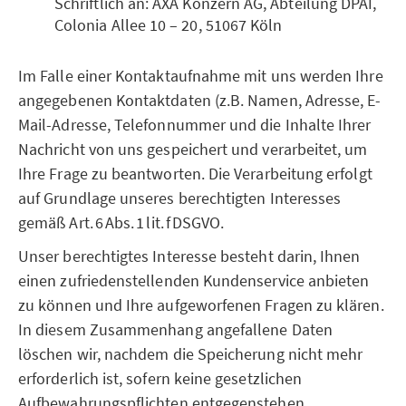
Schriftlich an: AXA Konzern AG, Abteilung DPAI,
Colonia Allee 10 – 20, 51067 Köln
Im Falle einer Kontaktaufnahme mit uns werden Ihre
angegebenen Kontaktdaten (z.B. Namen, Adresse, E-
Mail-Adresse, Telefonnummer und die Inhalte Ihrer
Nachricht von uns gespeichert und verarbeitet, um
Ihre Frage zu beantworten. Die Verarbeitung erfolgt
auf Grundlage unseres berechtigten Interesses
gemäß Art. 6 Abs. 1 lit. f DSGVO.
Unser berechtigtes Interesse besteht darin, Ihnen
einen zufriedenstellenden Kundenservice anbieten
zu können und Ihre aufgeworfenen Fragen zu klären.
In diesem Zusammenhang angefallene Daten
löschen wir, nachdem die Speicherung nicht mehr
erforderlich ist, sofern keine gesetzlichen
Aufbewahrungspflichten entgegenstehen.