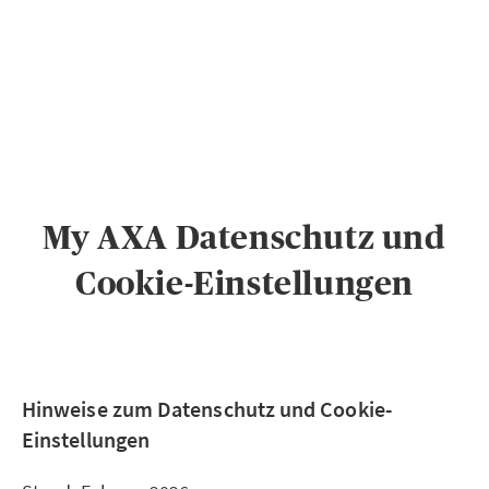
PRIVATKUNDEN
GESCHÄFTSKUNDEN
ÜBER AXA
KARRIERE
MEDIEN
My AXA Datenschutz und
Cookie-Einstellungen
Hinweise zum Datenschutz und Cookie-
Einstellungen