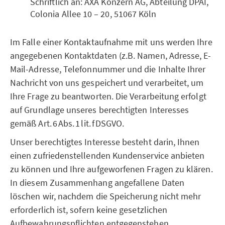
Schriftlich an: AXA Konzern AG, Abteilung DPAI,
Colonia Allee 10 – 20, 51067 Köln
Im Falle einer Kontaktaufnahme mit uns werden Ihre
angegebenen Kontaktdaten (z.B. Namen, Adresse, E-
Mail-Adresse, Telefonnummer und die Inhalte Ihrer
Nachricht von uns gespeichert und verarbeitet, um
Ihre Frage zu beantworten. Die Verarbeitung erfolgt
auf Grundlage unseres berechtigten Interesses
gemäß Art. 6 Abs. 1 lit. f DSGVO.
Unser berechtigtes Interesse besteht darin, Ihnen
einen zufriedenstellenden Kundenservice anbieten
zu können und Ihre aufgeworfenen Fragen zu klären.
In diesem Zusammenhang angefallene Daten
löschen wir, nachdem die Speicherung nicht mehr
erforderlich ist, sofern keine gesetzlichen
Aufbewahrungspflichten entgegenstehen.