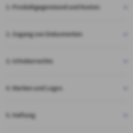
1. Produktgegenstand und Kosten
2. Zugang von Dokumenten
3. Urheberrechte
4. Marken und Logos
5. Haftung